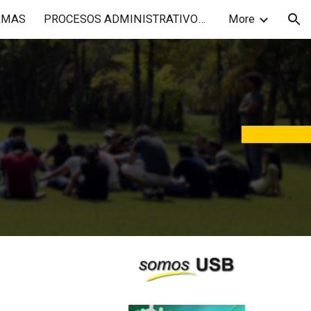
RMAS
PROCESOS ADMINISTRATIVOS_PRINCIPAL
More
ion