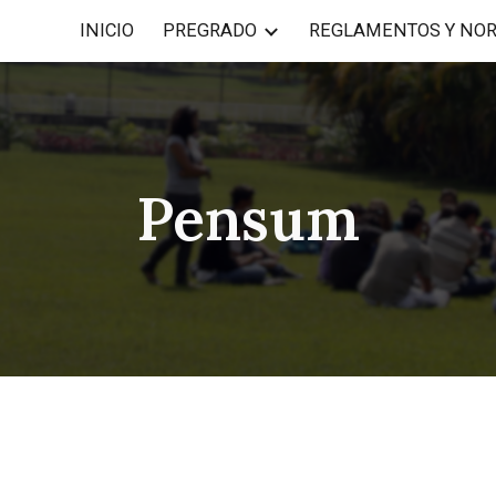
INICIO
PREGRADO
REGLAMENTOS Y NO
ip to main content
Skip to navigat
Pensum