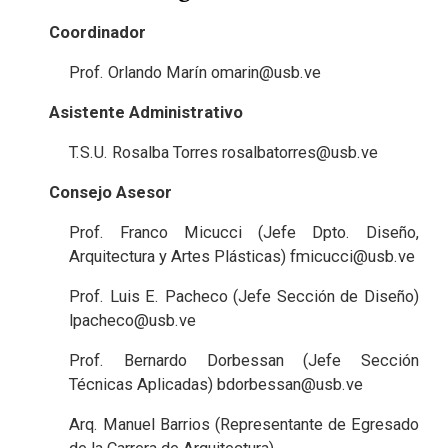
Coordinador
Prof. Orlando Marín
omarin@usb.ve
Asistente Administrativo
T.S.U. Rosalba Torres
rosalbatorres@usb.ve
Consejo Asesor
Prof. Franco Micucci (Jefe Dpto. Diseño,
Arquitectura y Artes Plásticas)
fmicucci@usb.ve
Prof. Luis E. Pacheco (Jefe Sección de Diseño)
lpacheco@usb.ve
Prof. Bernardo Dorbessan (Jefe Sección
Técnicas Aplicadas)
bdorbessan@usb.ve
Arq. Manuel Barrios (Representante de Egresado