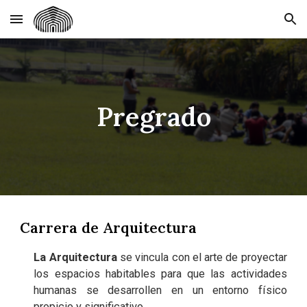
Skip to main content
Skip to navigation
Pregrado
Carrera de Arquitectura
La Arquitectura
se vincula con el arte de proyectar
los espacios habitables para que las actividades
humanas se desarrollen en un entorno físico
propicio y significativo.