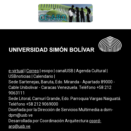
e-virtual
|
Correo
| esopo | canalUSB | Agenda Cultural |
USBnoticias | Calendario |
Sede Sartenejas, Baruta, Edo. Miranda - Apartado 89000 -
Cable Unibolivar - Caracas Venezuela. Teléfono +58 212
9063111
Sede Litoral, Camurí Grande, Edo. Parroquia Vargas Naiguatá.
Teléfono +58 212 9069000
Diseñada por la Dirección de Servicios Multimedia a
dsm-
dpm@usb.ve
Desarrollada por Coordinación Arquitectura
coord-
arq@usb.ve