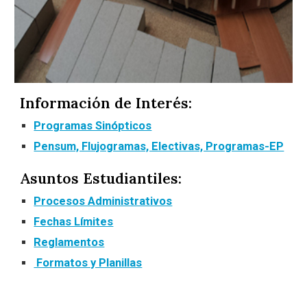
Información de Interés:
Programas Sinópticos
Pensum, Flujogramas, Electivas, Programas-EP
Asuntos Estudiantiles:
Procesos Administrativos
Fechas Límites
Reglamentos
Formatos y Planillas